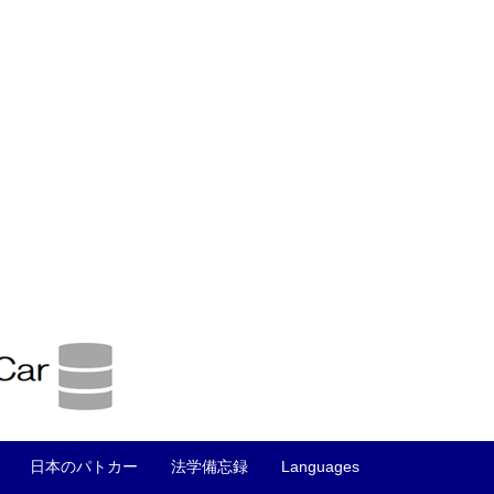
日本のパトカー
法学備忘録
Languages