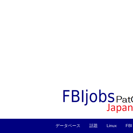
データベース
話題
Linux
FBI