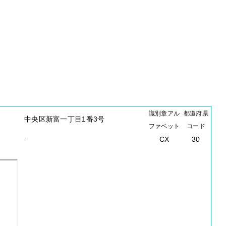
識別章アル
都道府県
中央区新富一丁目1番3号
ファベット
コード
-
CX
30