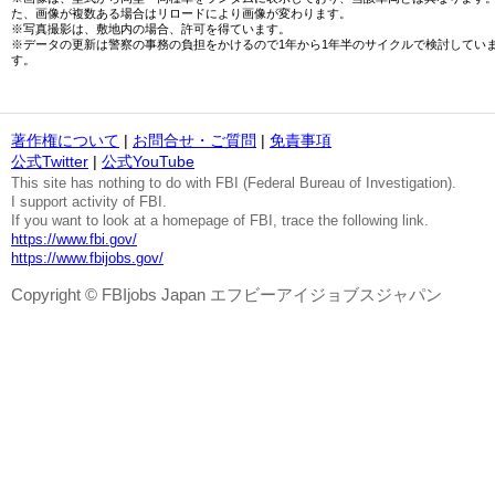
た、画像が複数ある場合はリロードにより画像が変わります。
※写真撮影は、敷地内の場合、許可を得ています。
※データの更新は警察の事務の負担をかけるので1年から1年半のサイクルで検討してい
す。
著作権について
|
お問合せ・ご質問
|
免責事項
公式Twitter
|
公式YouTube
This site has nothing to do with FBI (Federal Bureau of Investigation).
I support activity of FBI.
If you want to look at a homepage of FBI, trace the following link.
https://www.fbi.gov/
https://www.fbijobs.gov/
Copyright © FBIjobs Japan エフビーアイジョブスジャパン